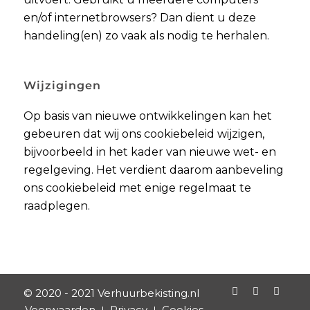
en/of internetbrowsers? Dan dient u deze
handeling(en) zo vaak als nodig te herhalen.
Wijzigingen
Op basis van nieuwe ontwikkelingen kan het
gebeuren dat wij ons cookiebeleid wijzigen,
bijvoorbeeld in het kader van nieuwe wet- en
regelgeving. Het verdient daarom aanbeveling
ons cookiebeleid met enige regelmaat te
raadplegen.
© 2020 - 2021
Verhuurbekisting.nl
Voorwaarden
Privacy
Cookies